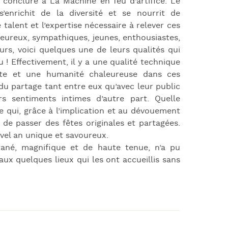
e conclure à La Machine en feu d’artifice. Le
enrichit de la diversité et se nourrit de
 talent et l’expertise nécessaire à relever ces
eureux, sympathiques, jeunes, enthousiastes,
eurs, voici quelques une de leurs qualités qui
 ! Effectivement, il y a une qualité technique
ante et une humanité chaleureuse dans ces
du partage tant entre eux qu’avec leur public
rs sentiments intimes d’autre part. Quelle
e qui, grâce à l’implication et au dévouement
 de passer des fêtes originales et partagées.
vel an unique et savoureux.
tané, magnifique et de haute tenue, n’a pu
aux quelques lieux qui les ont accueillis sans