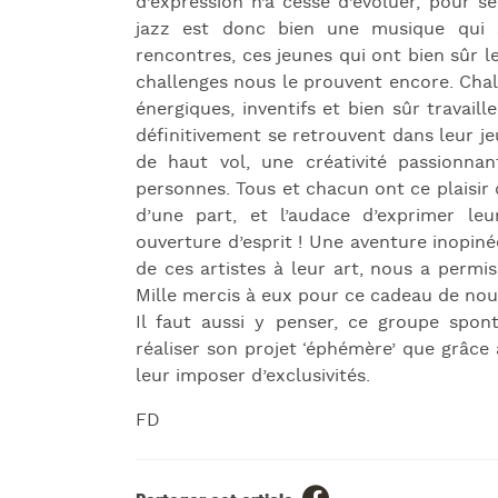
d’expression n’a cessé d’évoluer, pour s
jazz est donc bien une musique qui s’
rencontres, ces jeunes qui ont bien sûr le
challenges nous le prouvent encore. Chal
énergiques, inventifs et bien sûr travaill
définitivement se retrouvent dans leur jeu
de haut vol, une créativité passionn
personnes. Tous et chacun ont ce plaisir 
d’une part, et l’audace d’exprimer leu
ouverture d’esprit ! Une aventure inopiné
de ces artistes à leur art, nous a permis
Mille mercis à eux pour ce cadeau de nou
Il faut aussi y penser, ce groupe spon
réaliser son projet ‘éphémère’ que grâce 
leur imposer d’exclusivités.
FD