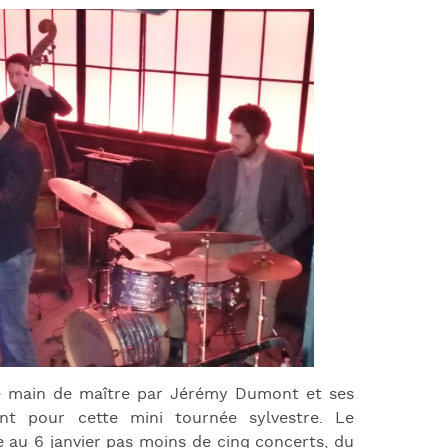
J
L
J
J
de main de maître par Jérémy Dumont et ses
nt pour cette mini tournée sylvestre. Le
au 6 janvier pas moins de cinq concerts, du