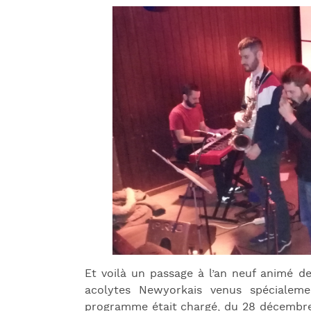
Et voilà un passage à l’an neuf animé 
acolytes Newyorkais venus spécialeme
programme était chargé, du 28 décembre 