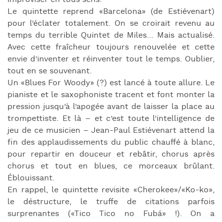
Le quintette reprend «Barcelona» (de Estiévenart)
pour l’éclater totalement. On se croirait revenu au
temps du terrible Quintet de Miles… Mais actualisé.
Avec cette fraîcheur toujours renouvelée et cette
envie d’inventer et réinventer tout le temps. Oublier,
tout en se souvenant.
Un «Blues For Woody» (?) est lancé à toute allure. Le
pianiste et le saxophoniste tracent et font monter la
pression jusqu’à l’apogée avant de laisser la place au
trompettiste. Et là – et c’est toute l’intelligence de
jeu de ce musicien – Jean-Paul Estiévenart attend la
fin des applaudissements du public chauffé à blanc,
pour repartir en douceur et rebâtir, chorus après
chorus et tout en blues, ce morceaux brûlant.
Éblouissant.
En rappel, le quintette revisite «Cherokee»/«Ko-ko»,
le déstructure, le truffe de citations parfois
surprenantes («Tico Tico no Fubá» !). On a