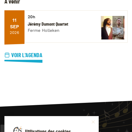
À venir
20h
11
Jérémy Dumont Quartet
SEP
Ferme Holleken
2026
VOIR L'AGENDA
JAZZ
4
YOU
Utilisations des cookies