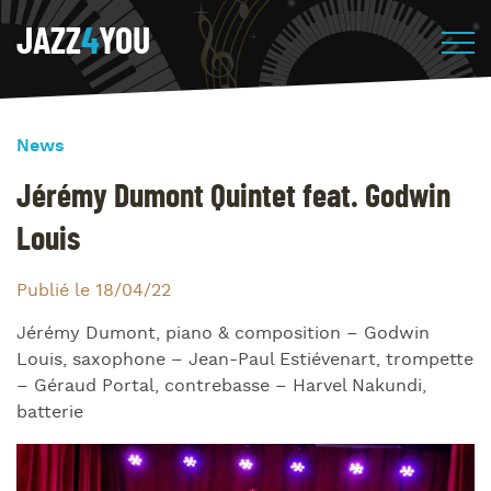
JAZZ
4
YOU
News
Jérémy Dumont Quintet feat. Godwin
Louis
Publié le 18/04/22
Jérémy Dumont, piano & composition – Godwin
Louis, saxophone – Jean-Paul Estiévenart, trompette
– Géraud Portal, contrebasse – Harvel Nakundi,
batterie