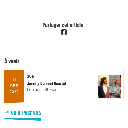
Partager cet article
À venir
20h
11
Jérémy Dumont Quartet
SEP
Ferme Holleken
2026
VOIR L'AGENDA