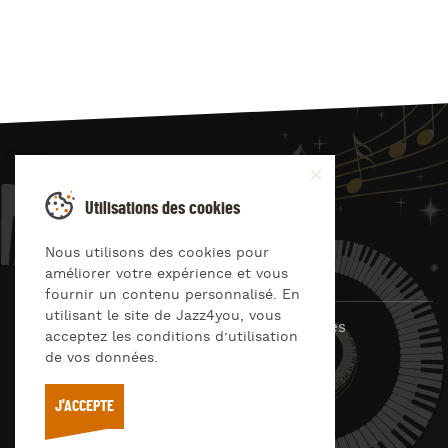
JAZZ
4
YOU
Utilisations des cookies
Suivez-nous sur
Nous utilisons des cookies pour
améliorer votre expérience et vous
fournir un contenu personnalisé. En
utilisant le site de Jazz4you, vous
© Jazz4you 2019 – 2026 Tous droits réservés
acceptez les conditions d’utilisation
de vos données.
Déclaration de confidentialité
Cookies
RGPD & consentement
Conditions générales d’utilisation
J'ACCEPTE