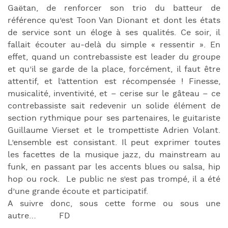
Gaëtan, de renforcer son trio du batteur de
référence qu’est Toon Van Dionant et dont les états
de service sont un éloge à ses qualités. Ce soir, il
fallait écouter au-delà du simple « ressentir ». En
effet, quand un contrebassiste est leader du groupe
et qu’il se garde de la place, forcément, il faut être
attentif, et l’attention est récompensée ! Finesse,
musicalité, inventivité, et – cerise sur le gâteau – ce
contrebassiste sait redevenir un solide élément de
section rythmique pour ses partenaires, le guitariste
Guillaume Vierset et le trompettiste Adrien Volant.
L’ensemble est consistant. Il peut exprimer toutes
les facettes de la musique jazz, du mainstream au
funk, en passant par les accents blues ou salsa, hip
hop ou rock. Le public ne s’est pas trompé, il a été
d’une grande écoute et participatif.
A suivre donc, sous cette forme ou sous une
autre… FD