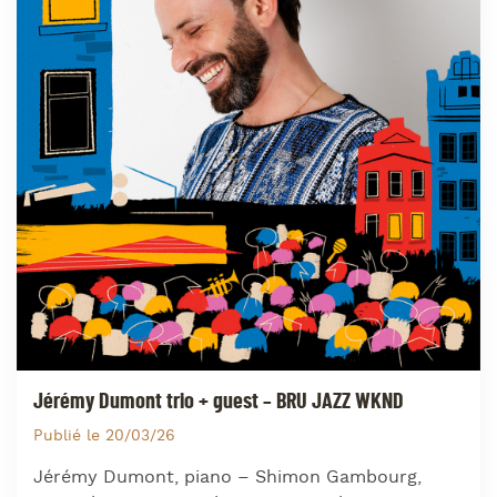
Jérémy Dumont trio + guest – BRU JAZZ WKND
Publié le 20/03/26
Jérémy Dumont, piano – Shimon Gambourg,