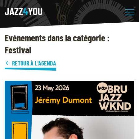
JAZZ
4
YOU
Evénements dans la catégorie :
Festival
RETOUR À L'AGENDA