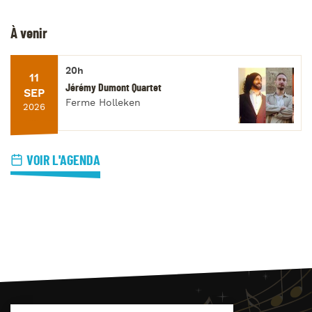
À venir
20h
11
Jérémy Dumont Quartet
SEP
Ferme Holleken
2026
VOIR L'AGENDA