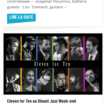
contrebasse – Josaphat Hounnou, batterie
guests : Lior Tzemach, guitare –
LIRE LA SUITE
Eleven for Ten au Dinant Jazz Week-end