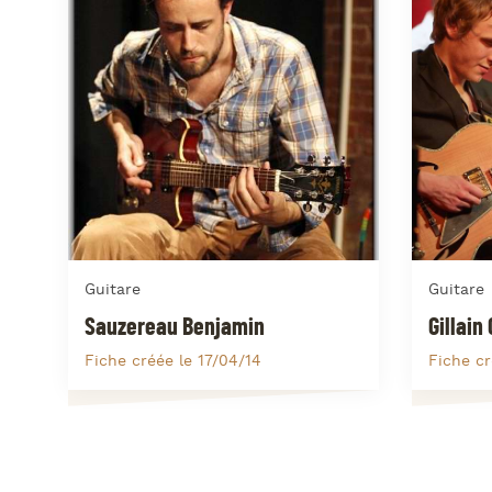
Guitare
Guitare
Sauzereau Benjamin
Gillain
Fiche créée le 17/04/14
Fiche cr