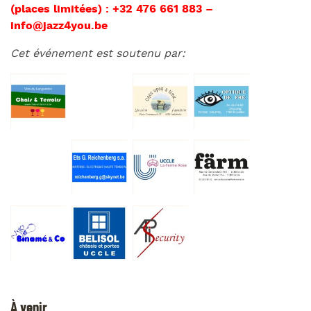
(places limitées) : +32 476 661 883 –
info@jazz4you.be
Cet événement est soutenu par:
À venir