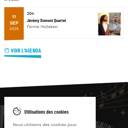
20h
11
Jérémy Dumont Quartet
SEP
Ferme Holleken
2026
VOIR L'AGENDA
JAZZ
4
YOU
Utilisations des cookies
Suivez-nous sur
Nous utilisons des cookies pour