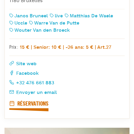
1180 Bruxelles
Janos Bruneel
live
Matthias De Waele
Uccle
Warre Van de Putte
Wouter Van den Broeck
15 € | Senior: 10 € | -26 ans: 5 € | Art.27
Prix :
Site web
Facebook
+32 476 661 883
Envoyer un email
RÉSERVATIONS