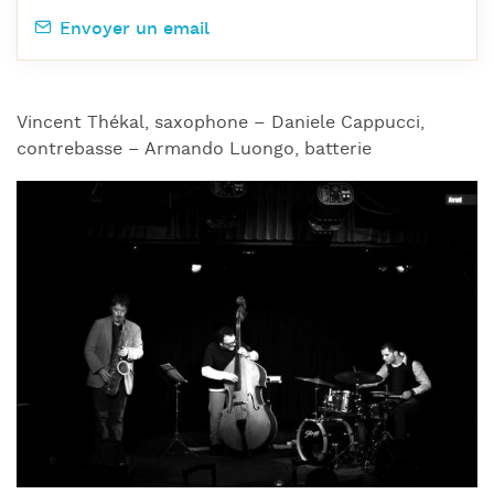
Envoyer un email
Vincent Thékal, saxophone – Daniele Cappucci,
contrebasse – Armando Luongo, batterie