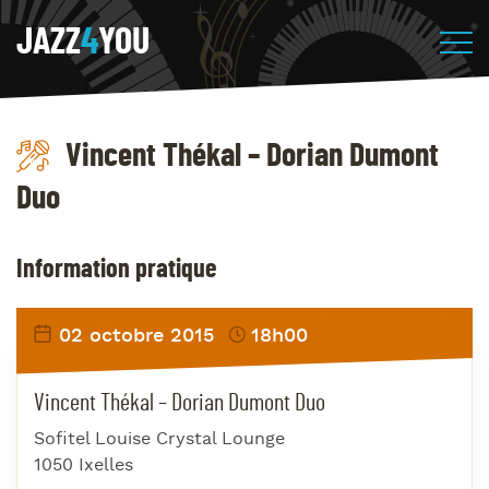
JAZZ
4
YOU
Vincent Thékal – Dorian Dumont
Duo
Information pratique
02 octobre 2015
18h00
Vincent Thékal – Dorian Dumont Duo
Sofitel Louise Crystal Lounge
1050 Ixelles