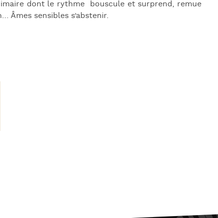
primaire dont le rythme bouscule et surprend, remue
n… Âmes sensibles s’abstenir.