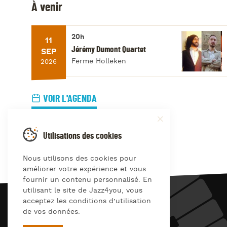
À venir
20h
11
Jérémy Dumont Quartet
SEP
Ferme Holleken
2026
VOIR L'AGENDA
Utilisations des cookies
Nous utilisons des cookies pour
améliorer votre expérience et vous
fournir un contenu personnalisé. En
utilisant le site de Jazz4you, vous
acceptez les conditions d’utilisation
JAZZ
4
YOU
de vos données.