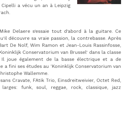
 Cipelli a vécu un an à Leipzig
rach.
ike Delaere s’essaie tout d’abord à la guitare. Ce
qu’il découvre sa vraie passion, la contrebasse. Après
 Bart De Nolf, Wim Ramon et Jean-Louis Rassinfosse,
‘Koninklijk Conservatorium van Brussel’ dans la classe
Il joue également de la basse électrique et a de
e a fini ses études au ‘Koninklijk Conservatorium van
 Christophe Wallemme.
sans Cravate, FAtik Trio, Einsdreitweivier, Octet Red,
larges: funk, soul, reggae, rock, classique, jazz