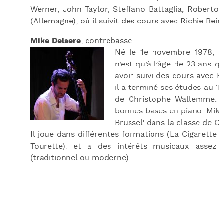
Werner, John Taylor, Steffano Battaglia, Roberto
(Allemagne), où il suivit des cours avec Richie Bei
Mike Delaere
, contrebasse
Né le 1e novembre 1978, M
n’est qu’à l’âge de 23 ans 
avoir suivi des cours avec
il a terminé ses études au 
de Christophe Wallemme. 
bonnes bases en piano. Mik
Brussel’ dans la classe de
Il joue dans différentes formations (La Cigarette 
Tourette), et a des intérêts musicaux assez 
(traditionnel ou moderne).