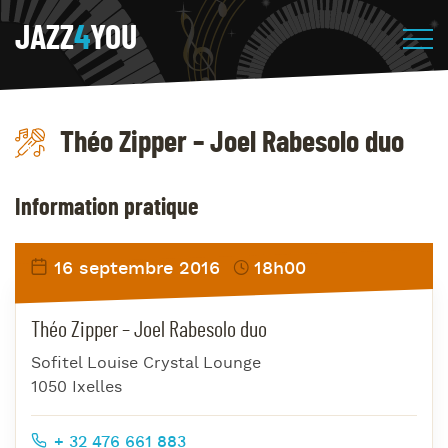
JAZZ
4
YOU
Théo Zipper – Joel Rabesolo duo
Information pratique
16 septembre 2016
18h00
Théo Zipper – Joel Rabesolo duo
Sofitel Louise Crystal Lounge
1050 Ixelles
+ 32 476 661 883