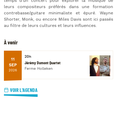
temps d’un concert pour explorer la musique de
leurs compositeurs préférés dans une formation
contrebasse/guitare minimaliste et épuré. Wayne
Shorter, Monk, ou encore Miles Davis sont ici passés
au filtre de leurs cultures et leurs influences.
À venir
20h
11
Jérémy Dumont Quartet
SEP
Ferme Holleken
2026
VOIR L'AGENDA