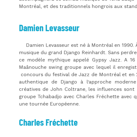
Montréal, et des traditionnels hongrois aux stan
Damien Levasseur
Damien Levasseur est né à Montréal en 1990. À
musique du grand Django Reinhardt. Sans perdre 
ce modèle mythique appelé Gypsy Jazz. A 16 
Maânouche swing groupe avec lequel il enregist
concours du festival de Jazz de Montréal et en 
authentique de Django à l’approche moderne d
créatives de John Coltrane, les influences sont 
groupe Tchabadjo avec Charles Fréchette avec q
une tournée Européenne.
Charles Fréchette