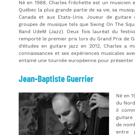
Né en 1988, Charles Fréchette est un musicien 
Québec la plus grande partie de sa vie, sa musiq
Canada et aux Etats-Unis. Joueur de guitare 
groupes de musique tels que Swing On The Squar
Band UdeM (Jazz). Deux fois lauréat du festiv
remporté le premier prix lors du Grand Prix de G
d’études en guitare jazz en 2012, Charles a ma
connaissances et ses expériences musicales avec
entamé une tournée européenne pour présenter 
Jean-Baptiste Guerrier
Né en 1
du Nord 
il com
guitare
de nomb
entre 