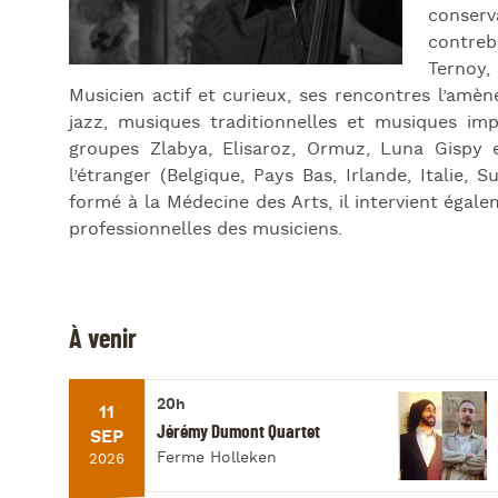
conser
contreb
Ternoy,
Musicien actif et curieux, ses rencontres l’amèn
jazz, musiques traditionnelles et musiques imp
groupes Zlabya, Elisaroz, Ormuz, Luna Gispy 
l’étranger (Belgique, Pays Bas, Irlande, Italie, 
formé à la Médecine des Arts, il intervient éga
professionnelles des musiciens.
À venir
20h
11
Jérémy Dumont Quartet
SEP
Ferme Holleken
2026