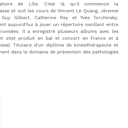
vatoire de Lille. C’est là qu’il commence la
asse et suit les cours de Vincent Le Quang, Jéremie
 Guy Gilbert, Catherine Rey et Yves Torchinsky.
ent aujourd’hui à jouer un répertoire oscillant entre
rovisées. Il a enregistré plusieurs albums avec les
et s’est produit en bal et concert en France et à
Suisse). Titulaire d’un diplôme de kinésithérapeute et
lement dans le domaine de prévention des pathologies