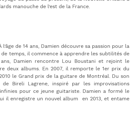
J
dards manouche de l’est de la France.
L
J
J
 l’âge de 14 ans, Damien découvre sa passion pour la
de temps, il commence à apprendre les subtilités de
ans, Damien rencontre Lou Boustani et rejoint le
re deux albums. En 2007, il remporte le 1er prix du
2010 le Grand prix de la guitare de Montréal. Du son
e Bireli Lagrene, inspiré par les improvisations
infinies pour ce jeune guitariste. Damien a formé le
ui il enregistre un nouvel album en 2013, et entame