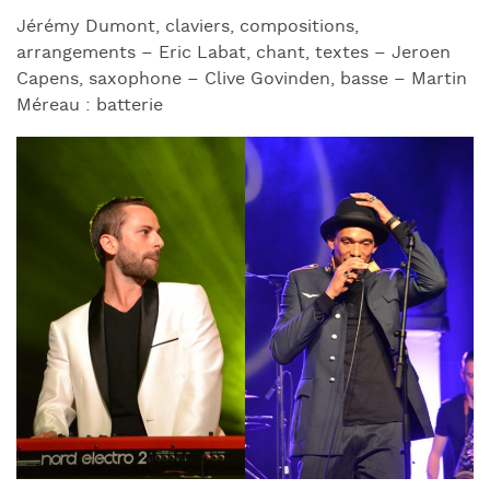
Jérémy Dumont, claviers, compositions,
arrangements – Eric Labat, chant, textes – Jeroen
Capens, saxophone – Clive Govinden, basse – Martin
Méreau : batterie