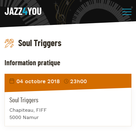
JAZZ
4
YOU
Soul Triggers
Information pratique
04 octobre 2018
23h00
Soul Triggers
Chapiteau, FIFF
5000 Namur