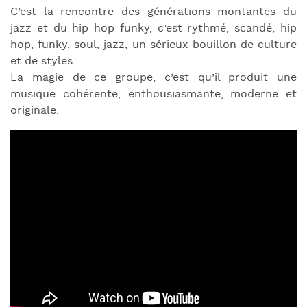
C’est la rencontre des générations montantes du
jazz et du hip hop funky, c’est rythmé, scandé, hip
hop, funky, soul, jazz, un sérieux bouillon de culture
et de styles.
La magie de ce groupe, c’est qu’il produit une
musique cohérente, enthousiasmante, moderne et
originale.