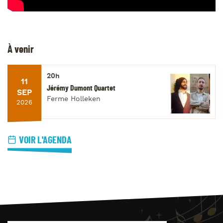
À venir
20h
11
Jérémy Dumont Quartet
SEP
Ferme Holleken
2026
VOIR L'AGENDA