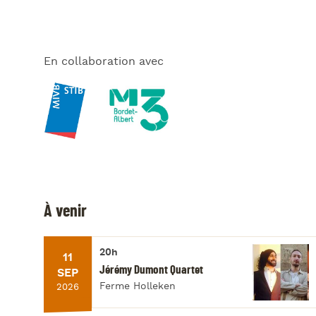
En collaboration avec
À venir
20h
11
Jérémy Dumont Quartet
SEP
Ferme Holleken
2026