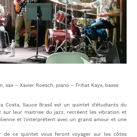
J
L
J
J
n, sax – Xavier Roesch, piano – Frihat Kays, basse
r Da Costa, Sauce Brasil est un quintet d’étudiants du
 sur leur maitrise du jazz, recréent les vibration et
ilienne et l’interprètent avec un grand amour et une
r de ce quintet vous feront voyager sur les côtes