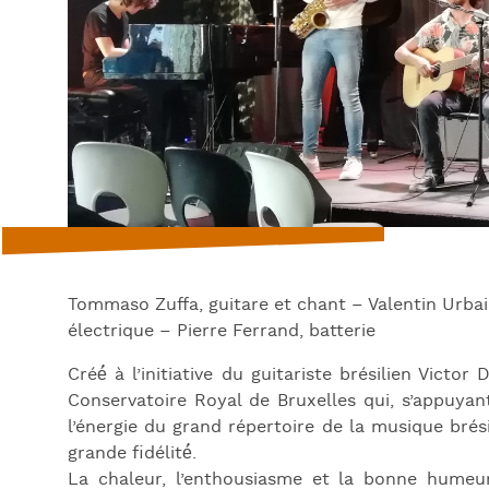
Tommaso Zuffa, guitare et chant – Valentin Urbai
électrique – Pierre Ferrand, batterie
Créé́ à l’initiative du guitariste brésilien Victo
Conservatoire Royal de Bruxelles qui, s’appuyant
l’énergie du grand répertoire de la musique brés
grande fidélité́.
La chaleur, l’enthousiasme et la bonne humeu