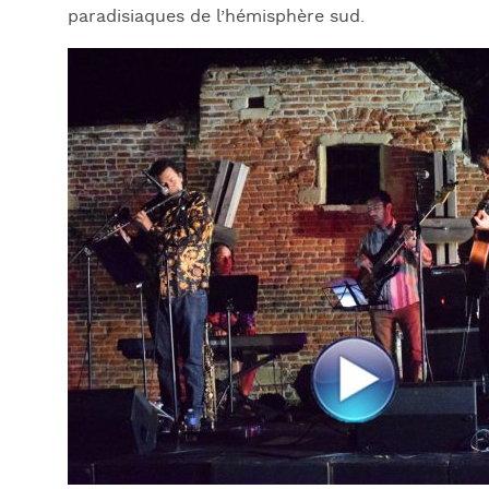
paradisiaques de l’hémisphère sud.