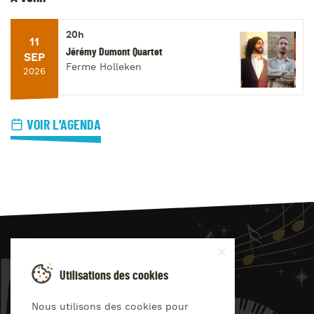
20h
11
Jérémy Dumont Quartet
SEP
Ferme Holleken
2026
VOIR L'AGENDA
JAZZ
4
YOU
Utilisations des cookies
Suivez-nous sur
Nous utilisons des cookies pour