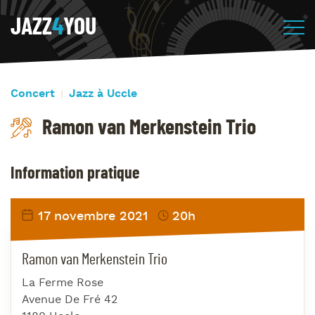
JAZZ
4
YOU
Concert
Jazz à Uccle
Ramon van Merkenstein Trio
Information pratique
17 novembre 2021
20h
Ramon van Merkenstein Trio
La Ferme Rose
Avenue De Fré 42