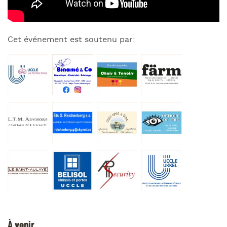
Cet événement est soutenu par:
À venir