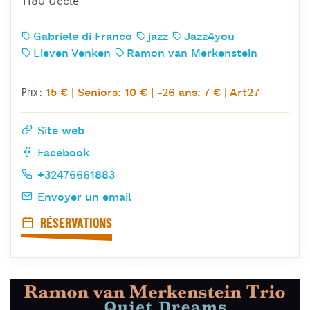
1180 Uccle
Gabriele di Franco
jazz
Jazz4you
Lieven Venken
Ramon van Merkenstein
15 € | Seniors: 10 € | -26 ans: 7 € | Art27
Prix :
Site web
Facebook
+32476661883
Envoyer un email
RÉSERVATIONS