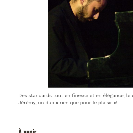
Des standards tout en finesse et en élégance, le 
Jérémy, un duo « rien que pour le plaisir »!
À venir