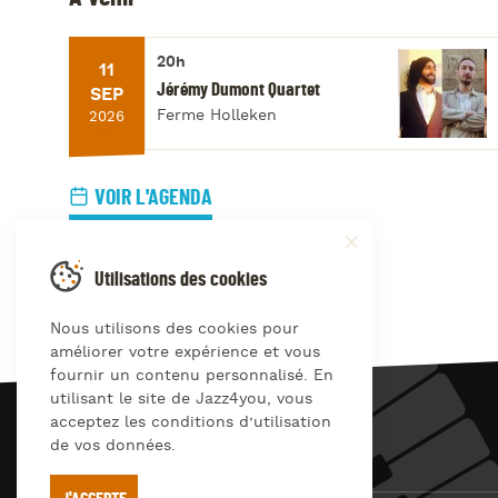
20h
11
Jérémy Dumont Quartet
SEP
Ferme Holleken
2026
VOIR L'AGENDA
Utilisations des cookies
Nous utilisons des cookies pour
améliorer votre expérience et vous
fournir un contenu personnalisé. En
utilisant le site de Jazz4you, vous
acceptez les conditions d’utilisation
JAZZ
4
YOU
de vos données.