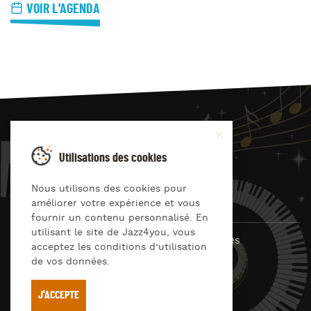
VOIR L'AGENDA
JAZZ
4
YOU
Utilisations des cookies
Suivez-nous sur
Nous utilisons des cookies pour
améliorer votre expérience et vous
fournir un contenu personnalisé. En
utilisant le site de Jazz4you, vous
© Jazz4you 2019 – 2026 Tous droits réservés
acceptez les conditions d’utilisation
de vos données.
Déclaration de confidentialité
Cookies
RGPD & consentement
Conditions générales d’utilisation
J'ACCEPTE