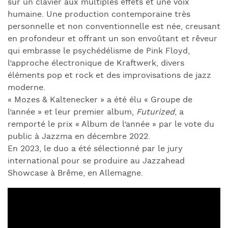
sur un clavier aux multiples effets et une voix
humaine. Une production contemporaine très
personnelle et non conventionnelle est née, creusant
en profondeur et offrant un son envoûtant et rêveur
qui embrasse le psychédélisme de Pink Floyd,
l’approche électronique de Kraftwerk, divers
éléments pop et rock et des improvisations de jazz
moderne.
« Mozes & Kaltenecker » a été élu « Groupe de
l’année » et leur premier album,
Futurized
, a
remporté le prix « Album de l’année » par le vote du
public à Jazzma en décembre 2022.
En 2023, le duo a été sélectionné par le jury
international pour se produire au Jazzahead
Showcase à Brême, en Allemagne.