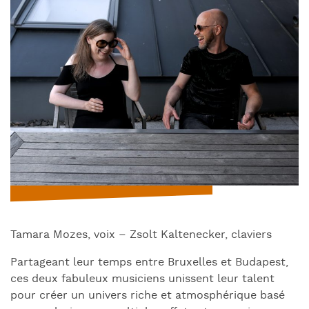
Tamara Mozes, voix – Zsolt Kaltenecker, claviers
Partageant leur temps entre Bruxelles et Budapest,
ces deux fabuleux musiciens unissent leur talent
pour créer un univers riche et atmosphérique basé