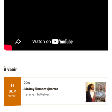
À venir
20h
11
Jérémy Dumont Quartet
SEP
Ferme Holleken
2026