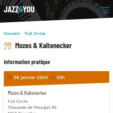
JAZZ
4
YOU
Concert
Full Circle
Mozes & Kaltenecker
Information pratique
26 janvier 2024
20h
Mozes & Kaltenecker
Full Circle
Chaussée de Vleurgat 89