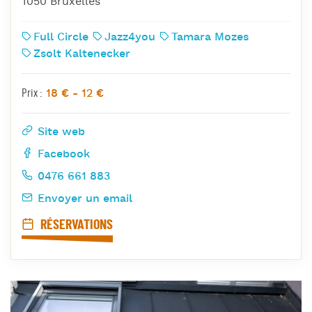
1050 Bruxelles
Full Circle
Jazz4you
Tamara Mozes
Zsolt Kaltenecker
18 € - 12 €
Prix :
Site web
Facebook
0476 661 883
Envoyer un email
RÉSERVATIONS