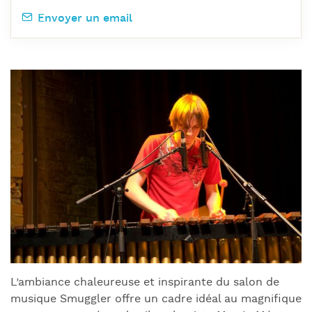
Envoyer un email
L’ambiance chaleureuse et inspirante du salon de
musique Smuggler offre un cadre idéal au magnifique