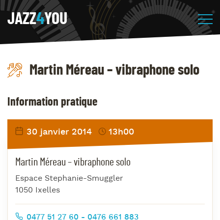
JAZZ
4
YOU
Martin Méreau – vibraphone solo
Information pratique
30 janvier 2014
13h00
Martin Méreau – vibraphone solo
Espace Stephanie-Smuggler
1050 Ixelles
0477 51 27 60 - 0476 661 883