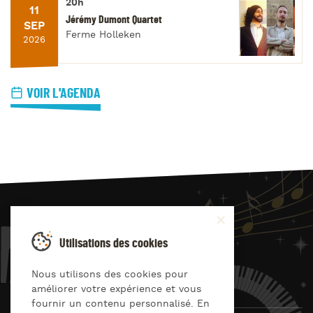
20h
11
Jérémy Dumont Quartet
SEP
Ferme Holleken
2026
VOIR L'AGENDA
JAZZ
4
YOU
Utilisations des cookies
Suivez-nous sur
Nous utilisons des cookies pour
améliorer votre expérience et vous
fournir un contenu personnalisé. En