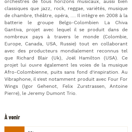
orchestres de tous horizons musicaux, aussi bien
classiques que jazz, rock, reggae, variétés, musique
de chambre, théâtre, opéra, …. Il intègre en 2008 à la
batterie le groupe Belgo-Colombien La Chiva
Gantiva, projet avec lequel il se produit dans de
nombreux pays à travers le monde (Colombie,
Europe, Canada, USA, Russie) tout en collaborant
avec des producteurs mondialement reconnus tel
que Richard Blair (Uk), Joël Hamilton (USA). Ce
projet lui ouvre également les voies de la musique
Afro-Colombienne, puits sans fond d’inspiration. Au
Vibraphone, il s’est notamment produit avec Four For
Wings (Igor Gehenot, Felix Zurstrassen, Antoine
Pierre), le Jeremy Dumont Trio.
À venir