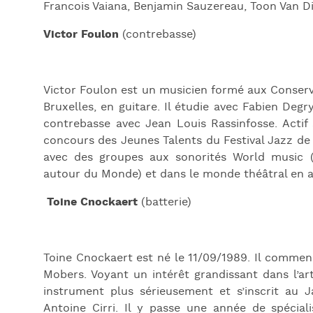
Francois Vaiana, Benjamin Sauzereau, Toon Van Di
Victor Foulon
(contrebasse)
Victor Foulon est un musicien formé aux Conser
Bruxelles, en guitare. Il étudie avec Fabien Degr
contrebasse avec Jean Louis Rassinfosse. Actif 
concours des Jeunes Talents du Festival Jazz de 
avec des groupes aux sonorités World music (
autour du Monde) et dans
le monde théâtral en
Toine Cnockaert
(batterie)
Toine Cnockaert est né le 11/09/1989. Il commen
Mobers. Voyant un intérêt grandissant dans l’art
instrument plus sérieusement et s’inscrit au
Antoine Cirri. Il y passe une année de spécial