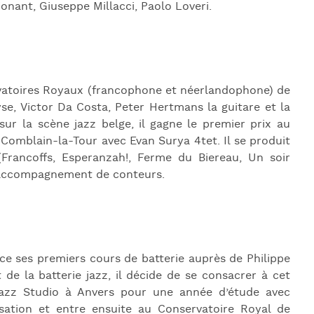
onant, Giuseppe Millacci, Paolo Loveri.
vatoires Royaux (francophone et néerlandophone) de
yse, Victor Da Costa, Peter Hertmans la guitare et la
sur la scène jazz belge, il gagne le premier prix au
Comblain-la-Tour avec Evan Surya 4tet. Il se produit
Francoffs, Esperanzah!, Ferme du Biereau, Un soir
 accompagnement de conteurs.
ce ses premiers cours de batterie auprès de Philippe
 de la batterie jazz, il décide de se consacrer à cet
 Jazz Studio à Anvers pour une année d’étude avec
isation et entre ensuite au Conservatoire Royal de