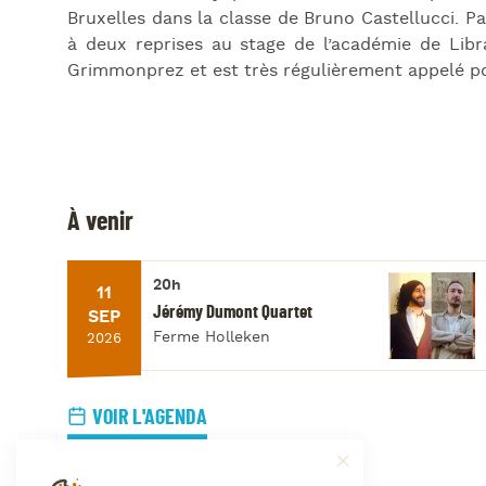
Bruxelles dans la classe de Bruno Castellucci. Par
à deux reprises au stage de l’académie de Lib
Grimmonprez et est très régulièrement appelé po
À venir
20h
11
Jérémy Dumont Quartet
SEP
Ferme Holleken
2026
VOIR L'AGENDA