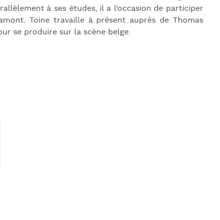
allèlement à ses études, il a l’occasion de participer
ramont. Toine travaille à présent auprès de Thomas
ur se produire sur la scène belge.