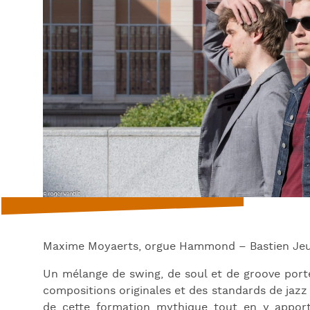
Maxime Moyaerts, orgue Hammond – Bastien Jeuni
Un mélange de swing, de soul et de groove porté
compositions originales et des standards de jazz 
de cette formation mythique tout en y apport