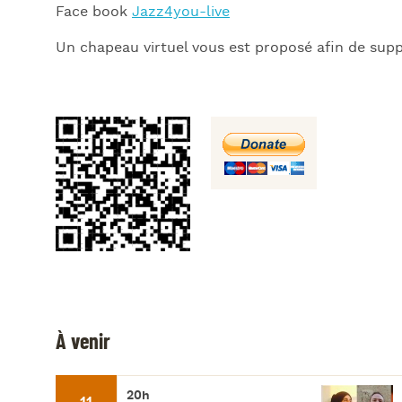
Face book
Jazz4you-live
Un chapeau virtuel vous est proposé afin de suppo
À venir
20h