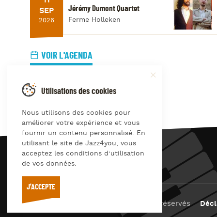
11
Jérémy Dumont Quartet
SEP
Ferme Holleken
2026
VOIR L'AGENDA
Utilisations des cookies
Nous utilisons des cookies pour
améliorer votre expérience et vous
fournir un contenu personnalisé. En
utilisant le site de Jazz4you, vous
acceptez les conditions d’utilisation
JAZZ
4
YOU
de vos données.
J'ACCEPTE
© Jazz4you 2019 – 2026 Tous droits réservés
Décl