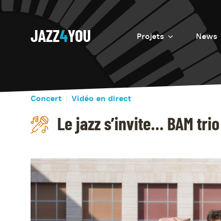
JAZZ
4
YOU
Projets
News
Introduction
Resurrection
Concert
Vidéo en direct
Eretz
Le jazz s’invite… BAM trio