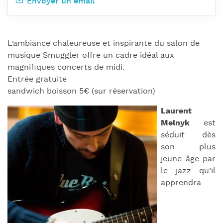
Envoyer un email
L’ambiance chaleureuse et inspirante du salon de
musique Smuggler offre un cadre idéal aux
magnifiques concerts de midi.
Entrée gratuite
sandwich boisson 5€ (sur réservation)
Laurent
Melnyk
est
séduit dès
son plus
jeune âge par
le jazz qu’il
apprendra