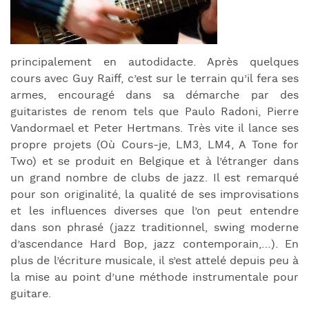
principalement en autodidacte. Après quelques
cours avec Guy Raiff, c’est sur le terrain qu’il fera ses
armes, encouragé dans sa démarche par des
guitaristes de renom tels que Paulo Radoni, Pierre
Vandormael et Peter Hertmans. Très vite il lance ses
propre projets (Où Cours-je, LM3, LM4, A Tone for
Two) et se produit en Belgique et à l’étranger dans
un grand nombre de clubs de jazz. Il est remarqué
pour son originalité, la qualité de ses improvisations
et les influences diverses que l’on peut entendre
dans son phrasé (jazz traditionnel, swing moderne
d’ascendance Hard Bop, jazz contemporain,…). En
plus de l’écriture musicale, il s’est attelé depuis peu à
la mise au point d’une méthode instrumentale pour
guitare.