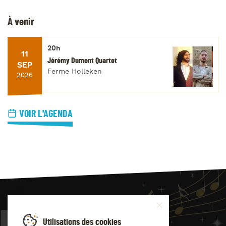
À venir
20h
11
Jérémy Dumont Quartet
SEP
Ferme Holleken
2026
VOIR L'AGENDA
JAZZ
4
YOU
Utilisations des cookies