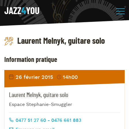
JAZZ
4
YOU
Laurent Melnyk, guitare solo
Information pratique
26 février 2015
14h00
Laurent Melnyk, guitare solo
Espace Stephanie-Smuggler
0477 51 27 60 - 0476 661 883