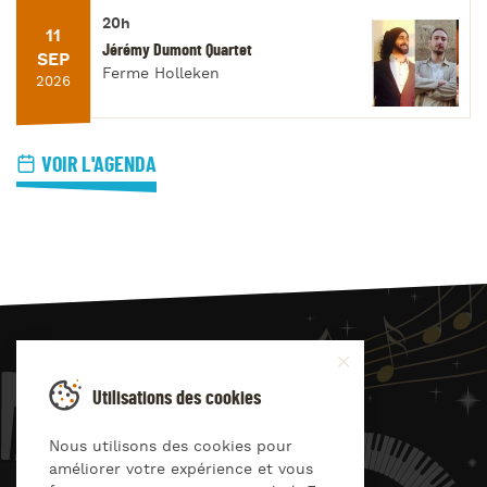
20h
11
Jérémy Dumont Quartet
SEP
Ferme Holleken
2026
VOIR L'AGENDA
JAZZ
4
YOU
Utilisations des cookies
Suivez-nous sur
Nous utilisons des cookies pour
améliorer votre expérience et vous