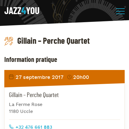
JAZZ
4
YOU
Gillain – Perche Quartet
Information pratique
27 septembre 2017
20h00
Gillain – Perche Quartet
La Ferme Rose
1180 Uccle
+32 476 661 883