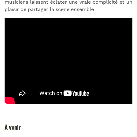
musiciens laissent éclater une vraie complicité et un
plaisir de partager la scène ensemble.
À venir