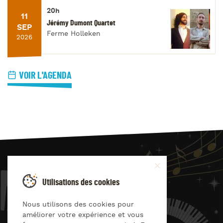
20h
11
Jérémy Dumont Quartet
SEP
Ferme Holleken
2026
VOIR L'AGENDA
JAZZ
4
YOU
Utilisations des cookies
Suivez-nous sur
Nous utilisons des cookies pour
améliorer votre expérience et vous