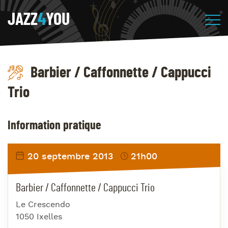
JAZZ
4
YOU
Barbier / Caffonnette / Cappucci
Trio
Information pratique
20 septembre 2013
21h00
Barbier / Caffonnette / Cappucci Trio
Le Crescendo
1050 Ixelles