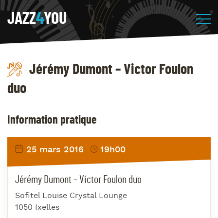
JAZZ
4
YOU
Jérémy Dumont – Victor Foulon
duo
Information pratique
25 mars 2016
19h00
Jérémy Dumont – Victor Foulon duo
Sofitel Louise Crystal Lounge
1050 Ixelles