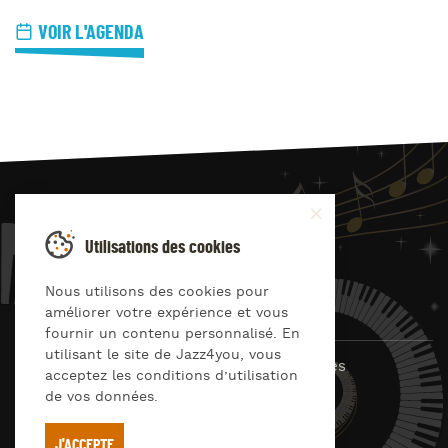
VOIR L'AGENDA
JAZZ
4
YOU
Utilisations des cookies
Suivez-nous sur
Nous utilisons des cookies pour
améliorer votre expérience et vous
fournir un contenu personnalisé. En
utilisant le site de Jazz4you, vous
© Jazz4you 2019 – 2026 Tous droits réservés
acceptez les conditions d’utilisation
de vos données.
Déclaration de confidentialité
Cookies
RGPD & consentement
Conditions générales d’utilisation
J'ACCEPTE