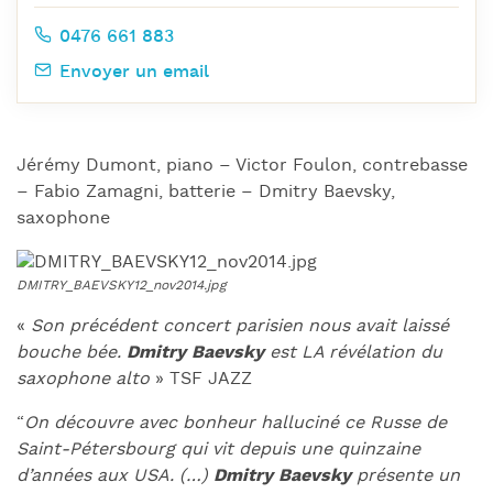
0476 661 883
Envoyer un email
Jérémy Dumont, piano – Victor Foulon, contrebasse
– Fabio Zamagni, batterie – Dmitry Baevsky,
saxophone
«
Son précédent concert parisien nous avait laissé
bouche bée.
Dmitry Baevsky
est LA révélation du
saxophone alto
» TSF JAZZ
“
On découvre avec bonheur halluciné ce Russe de
Saint-Pétersbourg qui vit depuis une quinzaine
d’années aux USA. (…)
Dmitry Baevsky
présente un