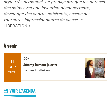
style très personnel. Le prodige attaque les phrases
des solos avec une invention déconcertante,
développe des chorus cohérents, assène des
tournures impressionnantes de classe…
”
LIBERATION »
À venir
20h
11
Jérémy Dumont Quartet
SEP
Ferme Holleken
2026
VOIR L'AGENDA