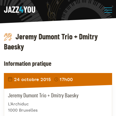
JAZZ
4
YOU
Jeremy Dumont Trio + Dmitry
Baesky
Information pratique
24 octobre 2015
17h00
Jeremy Dumont Trio + Dmitry Baesky
L'Archiduc
1000 Bruxelles