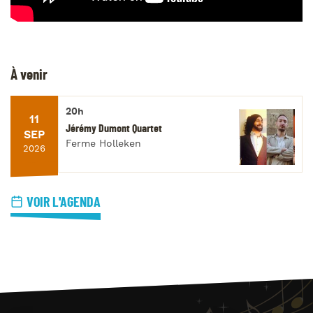
À venir
20h
11
Jérémy Dumont Quartet
SEP
Ferme Holleken
2026
VOIR L'AGENDA