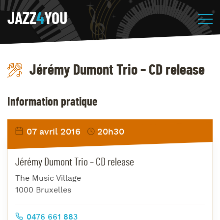
JAZZ
4
YOU
Jérémy Dumont Trio – CD release
Information pratique
07 avril 2016
20h30
Jérémy Dumont Trio – CD release
The Music Village
1000 Bruxelles
0476 661 883