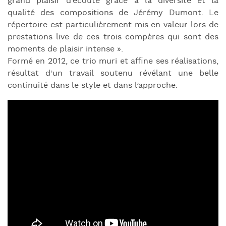
grand plaisir d’écoute grâce à la diversité et la
qualité des compositions de Jérémy Dumont. Le
répertoire est particulièrement mis en valeur lors de
prestations live de ces trois compères qui sont des
moments de plaisir intense ».
Formé en 2012, ce trio muri et affine ses réalisations,
résultat d’un travail soutenu révélant une belle
continuité dans le style et dans l’approche.