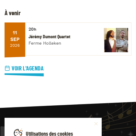
À venir
20h
11
Jérémy Dumont Quartet
SEP
Ferme Holleken
2026
VOIR L'AGENDA
JAZZ
4
YOU
Utilisations des cookies