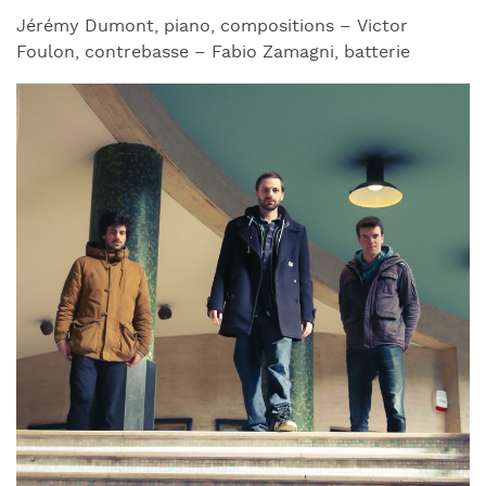
Jérémy Dumont, piano, compositions – Victor
Foulon, contrebasse – Fabio Zamagni, batterie