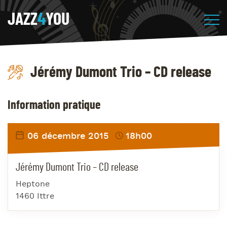
JAZZ
4
YOU
Jérémy Dumont Trio – CD release
Information pratique
06 décembre 2015
18h00
Jérémy Dumont Trio – CD release
Heptone
1460 Ittre