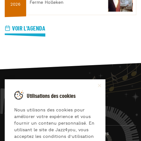
Ferme Holleken
2026
VOIR L'AGENDA
JAZZ
4
YOU
Utilisations des cookies
Suivez-nous sur
Nous utilisons des cookies pour
améliorer votre expérience et vous
fournir un contenu personnalisé. En
utilisant le site de Jazz4you, vous
© Jazz4you 2019 – 2026 Tous droits réservés
acceptez les conditions d’utilisation