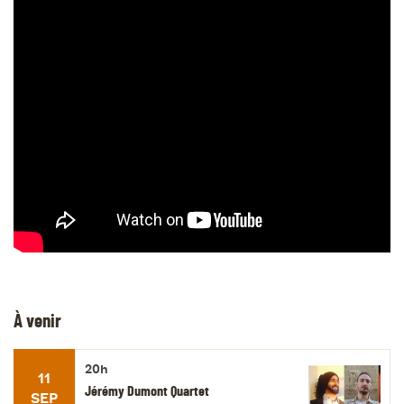
À venir
20h
11
Jérémy Dumont Quartet
SEP