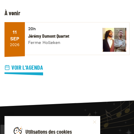
À venir
20h
11
Jérémy Dumont Quartet
SEP
Ferme Holleken
2026
VOIR L'AGENDA
JAZZ
4
YOU
Utilisations des cookies