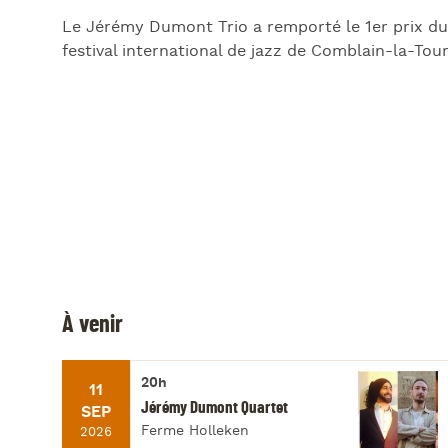
Le Jérémy Dumont Trio a remporté le 1er prix d
festival international de jazz de Comblain-la-Tou
À venir
20h
11
Jérémy Dumont Quartet
SEP
Ferme Holleken
2026