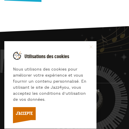
JAZZ
4
YOU
Utilisations des cookies
Suivez-nous sur
Nous utilisons des cookies pour
améliorer votre expérience et vous
fournir un contenu personnalisé. En
utilisant le site de Jazz4you, vous
© Jazz4you 2019 – 2026 Tous droits réservés
acceptez les conditions d’utilisation
de vos données.
Déclaration de confidentialité
Cookies
RGPD & consentement
Conditions générales d’utilisation
J'ACCEPTE