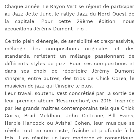
Chaque année, Le Rayon Vert se réjouit de participer
au Jazz Jette June, le rallye Jazz du Nord-Ouest de
la capitale. Pour cette 29ème édition, nous
accueillons Jérémy Dumont Trio :
Ce trio plein d’énergie, de sensibilité et d’expressivité,
mélange des compositions originales et des
standards, reflétant un mélange passionnant de
différents styles de jazz. Pour ses compositions et
dans ses choix de répertoire Jérémy Dumont
s’inspire, entre autres, des trios de Chick Corea, le
musicien de jazz qui l’inspire le plus.
Leur travail soutenu s’est concrétisé par la sortie de
leur premier album ’Resurrection’, en 2015. Inspirée
par les grands maîtres contemporains tels que Chick
Corea, Brad Meldhau, John Coltrane, Bill Evans,
Herbie Hancock ou Avishaï Cohen, leur musique se
révèle tout en contraste, fraîche et profonde à la
fois. Il en résulte un jazz moderne et romantique,