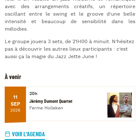
avec des arrangements créatifs, un répertoire
oscillant entre le swing et le groove d’une belle
intensité et beaucoup de sensibilité dans les
mélodies.
Le groupe jouera 3 sets, de 21H00 à minuit. N’hésitez
pas à découvrir les autres lieux participants : c’est
aussi ça la magie du Jazz Jette June !
À venir
20h
11
Jérémy Dumont Quartet
SEP
Ferme Holleken
2026
VOIR L'AGENDA