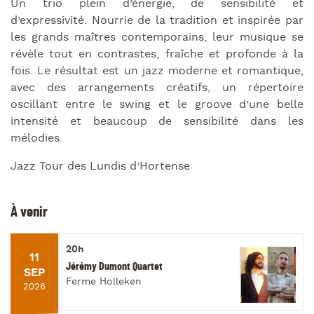
Un trio plein d’énergie, de sensibilité et
d’expressivité. Nourrie de la tradition et inspirée par
les grands maîtres contemporains, leur musique se
révèle tout en contrastes, fraîche et profonde à la
fois. Le résultat est un jazz moderne et romantique,
avec des arrangements créatifs,
un répertoire
oscillant entre le swing et le groove d’une belle
intensité et beaucoup de sensibilité dans les
mélodies.
Jazz Tour des Lundis d’Hortense
À venir
20h
11
Jérémy Dumont Quartet
SEP
Ferme Holleken
2026