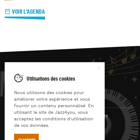
VOIR L'AGENDA
JAZZ
4
YOU
Utilisations des cookies
Suivez-nous sur
Nous utilisons des cookies pour
améliorer votre expérience et vous
fournir un contenu personnalisé. En
utilisant le site de Jazz4you, vous
© Jazz4you 2019 – 2026 Tous droits réservés
acceptez les conditions d’utilisation
de vos données.
Déclaration de confidentialité
Cookies
RGPD & consentement