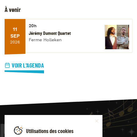
À venir
20h
11
Jérémy Dumont Quartet
SEP
Ferme Holleken
2026
VOIR L'AGENDA
JAZZ
4
YOU
Utilisations des cookies