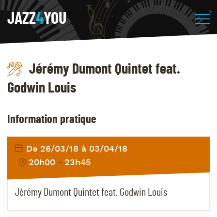
JAZZ
4
YOU
Jérémy Dumont Quintet feat.
Godwin Louis
Information pratique
De 26/03/18 à 03/04/18
20h00
23h45
Jérémy Dumont Quintet feat. Godwin Louis