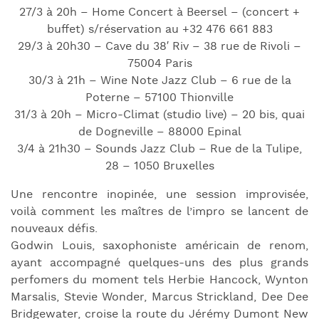
27/3 à 20h – Home Concert à Beersel – (concert +
buffet) s/réservation au +32 476 661 883
29/3 à 20h30 – Cave du 38′ Riv – 38 rue de Rivoli –
75004 Paris
30/3 à 21h – Wine Note Jazz Club – 6 rue de la
Poterne – 57100 Thionville
31/3 à 20h – Micro-Climat (studio live) – 20 bis, quai
de Dogneville – 88000 Epinal
3/4 à 21h30 – Sounds Jazz Club – Rue de la Tulipe,
28 – 1050 Bruxelles
Une rencontre inopinée, une session improvisée,
voilà comment les maîtres de l’impro se lancent de
nouveaux défis.
Godwin Louis, saxophoniste américain de renom,
ayant accompagné quelques-uns des plus grands
perfomers du moment tels Herbie Hancock, Wynton
Marsalis, Stevie Wonder, Marcus Strickland, Dee Dee
Bridgewater, croise la route du Jérémy Dumont New