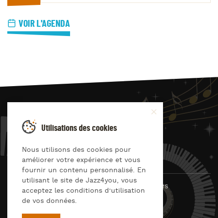
VOIR L'AGENDA
JAZZ
4
YOU
Utilisations des cookies
Suivez-nous sur
Nous utilisons des cookies pour
améliorer votre expérience et vous
fournir un contenu personnalisé. En
utilisant le site de Jazz4you, vous
© Jazz4you 2019 – 2026 Tous droits réservés
acceptez les conditions d’utilisation
de vos données.
Déclaration de confidentialité
Cookies
RGPD & consentement