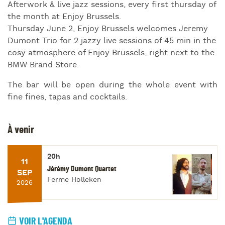
Afterwork & live jazz sessions, every first thursday of
the month at Enjoy Brussels.
Thursday June 2, Enjoy Brussels welcomes Jeremy
Dumont Trio for 2 jazzy live sessions of 45 min in the
cosy atmosphere of Enjoy Brussels, right next to the
BMW Brand Store.
The bar will be open during the whole event with
fine fines, tapas and cocktails.
À venir
20h
11
Jérémy Dumont Quartet
SEP
Ferme Holleken
2026
VOIR L'AGENDA