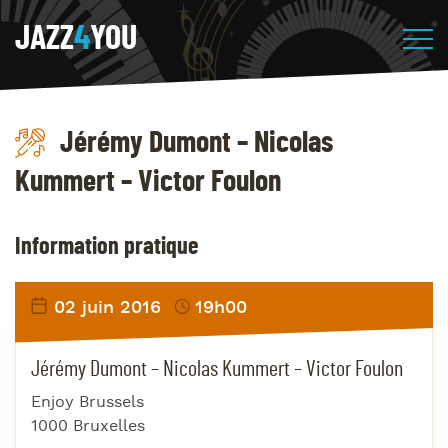
JAZZ
4
YOU
Jérémy Dumont – Nicolas
Kummert – Victor Foulon
Information pratique
02 juin 2016
19h00
Jérémy Dumont – Nicolas Kummert – Victor Foulon
Enjoy Brussels
1000 Bruxelles