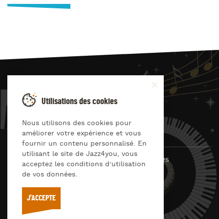
JAZZ
4
YOU
Utilisations des cookies
Suivez-nous sur
Nous utilisons des cookies pour
améliorer votre expérience et vous
fournir un contenu personnalisé. En
utilisant le site de Jazz4you, vous
© Jazz4you 2019 – 2026 Tous droits réservés
acceptez les conditions d’utilisation
de vos données.
Déclaration de confidentialité
Cookies
RGPD & consentement
Conditions générales d’utilisation
J'ACCEPTE