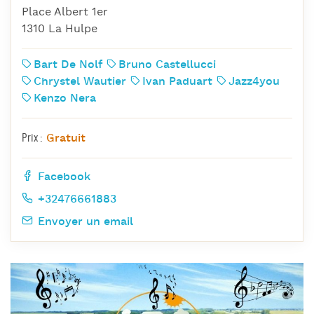
Place Albert 1er
1310 La Hulpe
Bart De Nolf
Bruno Castellucci
Chrystel Wautier
Ivan Paduart
Jazz4you
Kenzo Nera
Gratuit
Prix :
Facebook
+32476661883
Envoyer un email