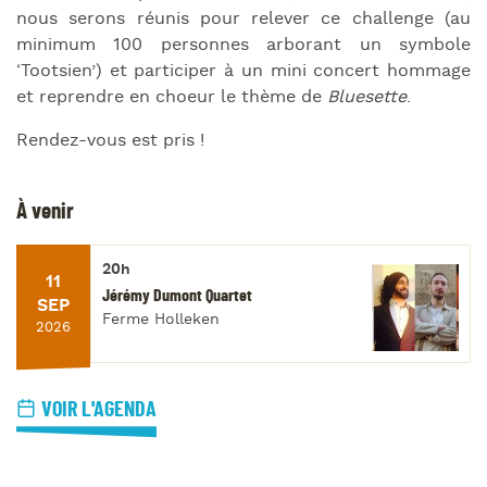
nous serons réunis pour relever ce challenge (au
minimum 100 personnes arborant un symbole
‘Tootsien’) et participer à un mini concert hommage
et reprendre en choeur le thème de
Bluesette
.
Rendez-vous est pris !
À venir
20h
11
Jérémy Dumont Quartet
SEP
Ferme Holleken
2026
VOIR L'AGENDA