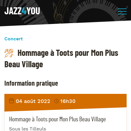
JAZZ
4
YOU
Concert
Hommage à Toots pour Mon Plus
Beau Village
Information pratique
04 août 2022
16h30
Hommage à Toots pour Mon Plus Beau Village
Sous les Tilleuls