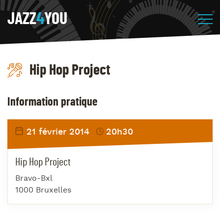
JAZZ
4
YOU
Hip Hop Project
Information pratique
21 février 2014
20h30
Hip Hop Project
Bravo-Bxl
1000 Bruxelles