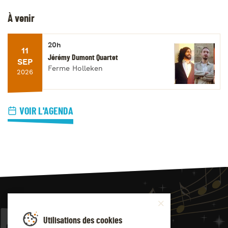
À venir
20h
11
Jérémy Dumont Quartet
SEP
Ferme Holleken
2026
VOIR L'AGENDA
JAZZ
4
YOU
Utilisations des cookies