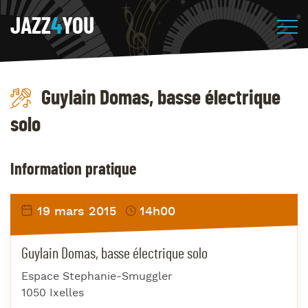
JAZZ
4
YOU
Guylain Domas, basse électrique
solo
Information pratique
19 mars 2015
14h00
Guylain Domas, basse électrique solo
Espace Stephanie-Smuggler
1050 Ixelles