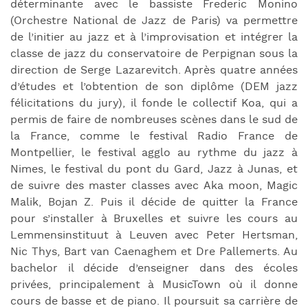
déterminante avec le bassiste Frederic Monino
(Orchestre National de Jazz de Paris) va permettre
de l’initier au jazz et à l’improvisation et intégrer la
classe de jazz du conservatoire de Perpignan sous la
direction de Serge Lazarevitch. Après quatre années
d’études et l’obtention de son diplôme (DEM jazz
félicitations du jury), il fonde le collectif Koa, qui a
permis de faire de nombreuses scènes dans le sud de
la France, comme le festival Radio France de
Montpellier, le festival agglo au rythme du jazz à
Nimes, le festival du pont du Gard, Jazz à Junas, et
de suivre des master classes avec Aka moon, Magic
Malik, Bojan Z. Puis il décide de quitter la France
pour s’installer à Bruxelles et suivre les cours au
Lemmensinstituut à Leuven avec Peter Hertsman,
Nic Thys, Bart van Caenaghem et Dre Pallemerts. Au
bachelor il décide d’enseigner dans des écoles
privées, principalement à MusicTown où il donne
cours de basse et de piano. Il poursuit sa carrière de