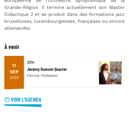
européenne de l’Orchestre Symphonique de la
Grande-Région. Il termine actuellement son Master
Didactique 2 et se produit dans des formations jazz
bruxelloises, luxembourgeoises, françaises ou encore
allemandes.
À venir
20h
11
Jérémy Dumont Quartet
SEP
Ferme Holleken
2026
VOIR L'AGENDA