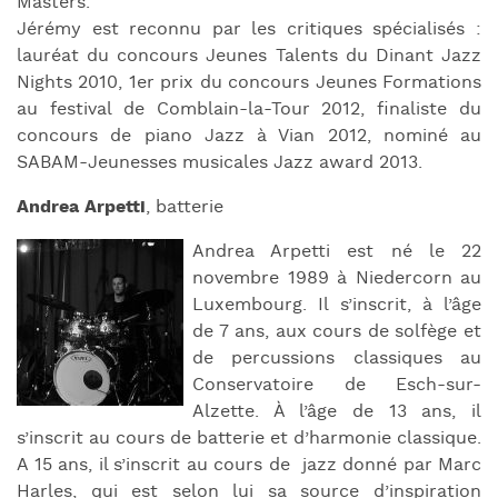
Masters.
Jérémy est reconnu par les critiques spécialisés :
lauréat du concours Jeunes Talents du Dinant Jazz
Nights 2010, 1
er
prix du concours Jeunes Formations
au festival de Comblain-la-Tour 2012, finaliste du
concours de piano Jazz à Vian 2012, nominé au
SABAM-Jeunesses musicales Jazz award 2013.
Andrea Arpetti
, batterie
Andrea Arpetti est né le 22
novembre 1989 à Niedercorn au
Luxembourg. Il s’inscrit, à l’âge
de 7 ans, aux cours de solfège et
de percussions classiques au
Conservatoire de Esch-sur-
Alzette. À l’âge de 13 ans, il
s’inscrit au cours de batterie et d’harmonie classique.
A 15 ans, il s’inscrit au cours de jazz donné par Marc
Harles, qui est selon lui sa source d’inspiration