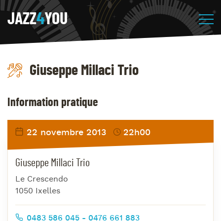
JAZZ
4
YOU
Giuseppe Millaci Trio
Information pratique
22 novembre 2013
22h00
Giuseppe Millaci Trio
Le Crescendo
1050 Ixelles
0483 586 045 - 0476 661 883