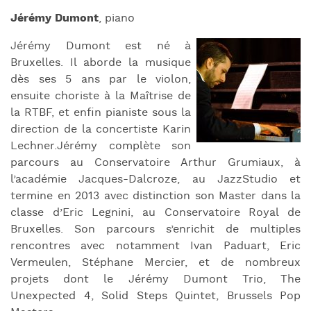
Jérémy Dumont
, piano
Jérémy Dumont est né à
Bruxelles. Il aborde la musique
dès ses 5
ans par le violon,
ensuite choriste à la Maîtrise de
la RTBF, et enfin pianiste sous la
direction de la concertiste Karin
Lechner.Jérémy complète son
parcours au Conservatoire Arthur Grumiaux, à
l’académie Jacques-Dalcroze, au JazzStudio et
termine en 2013 avec distinction son Master dans la
classe d’Eric Legnini, au Conservatoire Royal de
Bruxelles. Son parcours s’enrichit de multiples
rencontres avec notamment Ivan Paduart, Eric
Vermeulen, Stéphane Mercier, et de nombreux
projets dont le Jérémy Dumont Trio, The
Unexpected 4, Solid Steps Quintet, Brussels Pop