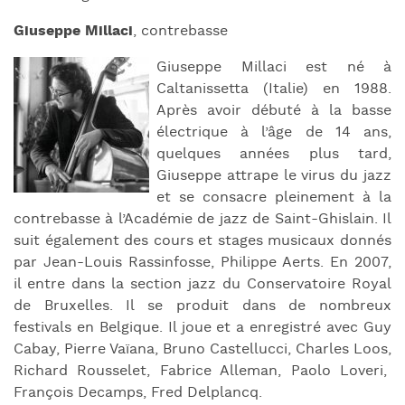
Giuseppe Millaci
, contrebasse
Giuseppe Millaci est né à
Caltanissetta (Italie) en 1988.
Après avoir débuté à la basse
électrique à l’âge de 14 ans,
quelques années plus tard,
Giuseppe attrape le virus du jazz
et se consacre pleinement à la
contrebasse à l’Académie de jazz de Saint-Ghislain. Il
suit également des cours et stages musicaux donnés
par Jean-Louis Rassinfosse, Philippe Aerts. En 2007,
il entre dans la section jazz du Conservatoire Royal
de Bruxelles. Il se produit dans de nombreux
festivals en Belgique. Il joue et a enregistré avec Guy
Cabay, Pierre Vaïana, Bruno Castellucci, Charles Loos,
Richard Rousselet, Fabrice Alleman, Paolo Loveri,
François Decamps, Fred Delplancq.