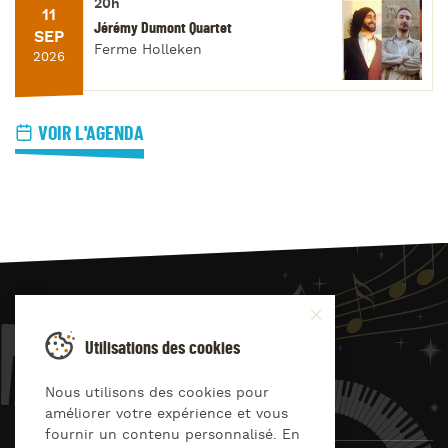
20h
11
Jérémy Dumont Quartet
SEP
Ferme Holleken
2026
VOIR L'AGENDA
JAZZ
4
YOU
Utilisations des cookies
Suivez-nous sur
Nous utilisons des cookies pour
améliorer votre expérience et vous
fournir un contenu personnalisé. En