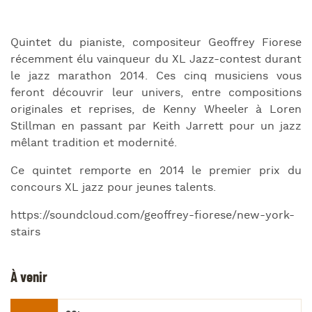
Quintet du pianiste, compositeur Geoffrey Fiorese
récemment élu vainqueur du XL Jazz-contest durant
le jazz marathon 2014. Ces cinq musiciens vous
feront découvrir leur univers, entre compositions
originales et reprises, de Kenny Wheeler à Loren
Stillman en passant par Keith Jarrett pour un jazz
mêlant tradition et modernité.
Ce quintet remporte en 2014 le premier prix du
concours XL jazz pour jeunes talents.
https://soundcloud.com/geoffrey-fiorese/new-york-
stairs
À venir