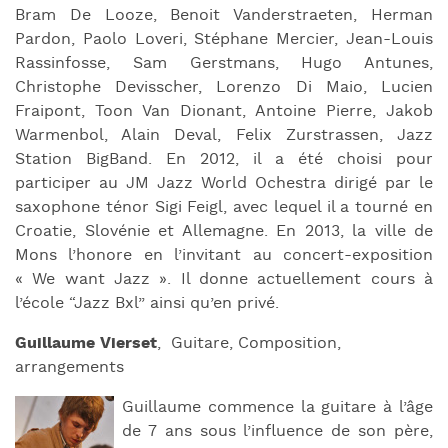
Bram De Looze, Benoit Vanderstraeten, Herman
Pardon, Paolo Loveri, Stéphane Mercier, Jean-Louis
Rassinfosse, Sam Gerstmans, Hugo Antunes,
Christophe Devisscher, Lorenzo Di Maio, Lucien
Fraipont, Toon Van Dionant, Antoine Pierre, Jakob
Warmenbol, Alain Deval, Felix Zurstrassen, Jazz
Station BigBand. En 2012, il a été choisi pour
participer au JM Jazz World Ochestra dirigé par le
saxophone ténor Sigi Feigl, avec lequel il a tourné en
Croatie, Slovénie et Allemagne. En 2013, la ville de
Mons l’honore en l’invitant au concert-exposition
« We want Jazz ». Il donne actuellement cours à
l’école “Jazz Bxl” ainsi qu’en privé.
Guillaume
Vierset
,
Guitare, Composition,
arrangements
Guillaume commence la guitare à l’âge
de 7 ans sous l’influence de son père,