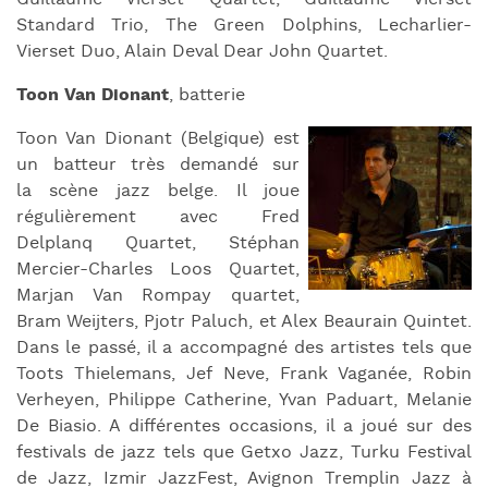
Standard Trio, The Green Dolphins, Lecharlier-
Vierset Duo, Alain Deval Dear John Quartet.
Toon Van Dionant
, batterie
Toon Van Dionant (Belgique) est
un batteur très demandé sur
la scène jazz belge. Il joue
régulièrement avec Fred
Delplanq Quartet, Stéphan
Mercier-Charles Loos Quartet,
Marjan Van Rompay quartet,
Bram Weijters, Pjotr ​​Paluch, et Alex Beaurain Quintet.
Dans le passé, il a accompagné des artistes tels que
Toots Thielemans, Jef Neve, Frank Vaganée, Robin
Verheyen, Philippe Catherine, Yvan Paduart, Melanie
De Biasio. A différentes occasions, il a joué sur des
festivals de jazz tels que Getxo Jazz, Turku Festival
de Jazz, Izmir JazzFest, Avignon Tremplin Jazz à