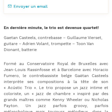
Envoyer un email
En dernière minute, le trio est devenue quartet!
Gaetan Casteels, contrebasse – Guillaume Vierset,
guitare – Adrien Volant, trompette – Toon Van
Dionant, batterie
Formé au Conservatoire Royal de Bruxelles avec
Jean-Louis Rassinfosse et à Barcelone avec Horacio
Fumero, le contrebassiste belge Gaëtan Casteels
interprète ses compositions à la tête de son
« Acústic Trio ». Le trio propose un jazz intime et
coloriste, un « jazz de chambre » inspiré par des
grands maîtres comme Kenny Wheeler ou Nicholas
Payton. Un jazz parfois groovy, parfois
mélancholique mais toujours mélodieux, dans la