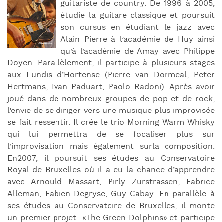
guitariste de country. De 1996 à 2005,
étudie la guitare classique et poursuit
son cursus en étudiant le jazz avec
Alain Pierre à l’académie de Huy ainsi
qu’à l’académie de Amay avec Philippe
Doyen. Parallèlement, il participe à plusieurs stages
aux Lundis d’Hortense (Pierre van Dormeal, Peter
Hertmans, Ivan Paduart, Paolo Radoni). Après avoir
joué dans de nombreux groupes de pop et de rock,
l’envie de se diriger vers une musique plus improvisée
se fait ressentir. Il crée le trio Morning Warm Whisky
qui lui permettra de se focaliser plus sur
l’improvisation mais également surla composition.
En2007, il poursuit ses études au Conservatoire
Royal de Bruxelles où il a eu la chance d’apprendre
avec Arnould Massart, Pirly Zurstrassen, Fabrice
Alleman, Fabien Degryse, Guy Cabay. En parallèle à
ses études au Conservatoire de Bruxelles, il monte
un premier projet «The Green Dolphins» et participe