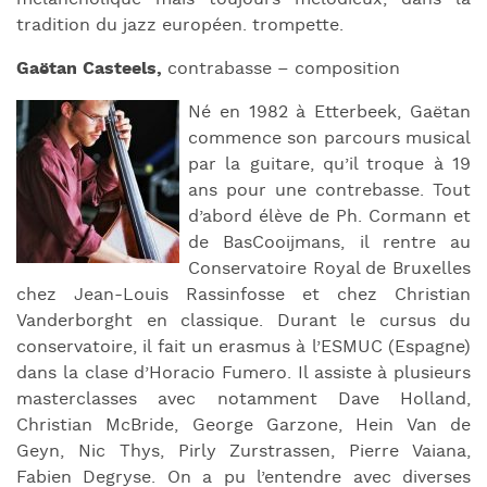
tradition du jazz européen. trompette.
Gaëtan Casteels,
contrabasse – composition
Né en 1982 à Etterbeek, Gaëtan
commence son parcours musical
par la guitare, qu’il troque à 19
ans pour une contrebasse. Tout
d’abord élève de Ph. Cormann et
de BasCooijmans, il rentre au
Conservatoire Royal de Bruxelles
chez Jean-Louis Rassinfosse et chez Christian
Vanderborght en classique. Durant le cursus du
conservatoire, il fait un erasmus à l’ESMUC (Espagne)
dans la clase d’Horacio Fumero. Il assiste à plusieurs
masterclasses avec notamment Dave Holland,
Christian McBride, George Garzone, Hein Van de
Geyn, Nic Thys, Pirly Zurstrassen, Pierre Vaiana,
Fabien Degryse. On a pu l’entendre avec diverses