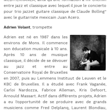
entre jazz et classique avec lequel il joue le concierto
pour trio jazzet guitare classique de Claude Bolling”
avec le guitarriste mexicain Juan Acero.
Adrien Volant
, trompette
Adrien est né en 1987 dans les
environs de Mons. Il commence
son éducation musicale à 10 ans.
Après 10 ans de musique
classique, il décide de se dévouer
au jazz et entre au
Conservatoire Royal de Bruxelles
en 2007, puis au Lemmens Instituut de Leuven et le
KBC de Bruxelles. Il a étudié avec Frank Vaganée,
Carloi Nardozza, Fabrice Alleman, Kris Defoort,
Arnould Massart. Actif dans différents projets, Adrien
a eu l’opportunité de se produire avec de grands
musiciens comme Fred Delplanq, Laurent Blondiau,