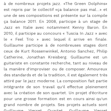
à de nombreux projets jazz. «The Green Dolphins»
est repris par le collectif «ça balance pas mal…» et
une de ses compositions est présente sur la compile
ça balance 2011. En 2008, participe à un stage de
Jazz en Italie avec notamment Kenny Baron. En
2010, il participe au concours « Tuscia In Jazz » avec
le « Feel Trio » avec lequel il arrive en finale.
Guillaume participe à de nombreuses stages dont
ceux de Kurt Rossenwinkel, Antonio Sanchez, Philip
Catherine, Jonathan Kreisberg. Guillaume est un
guitariste en constante recherche, tant au niveau de
la manière d’improviser ou de composer. Amoureux
des standards et de la tradition, il est également très
attiré par le jazz moderne. La composition fait partie
intégrante de son travail qu’il effectue pleinement
avec la création de son quartet. Un projet d’écriture
pour une grosse formation est en cours ainsi qu’un
grand nombre de projets. Ses projets actuels sont
Guillaume Vierset Quartet, Guillaume Vierset