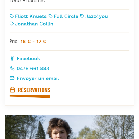
1050 Bruxelles
Eliott Knuets
Full Circle
Jazz4you
Jonathan Collin
18 € - 12 €
Prix :
Facebook
0476 661 883
Envoyer un email
RÉSERVATIONS