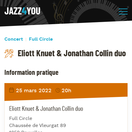
JAZZ
4
YOU
Concert
Full Circle
Eliott Knuet & Jonathan Collin duo
Information pratique
25 mars 2022
20h
Eliott Knuet & Jonathan Collin duo
Full Circle
Chaussée de Vleurgat 89