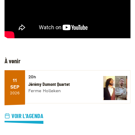
À venir
20h
11
Jérémy Dumont Quartet
SEP
Ferme Holleken
2026
VOIR L'AGENDA