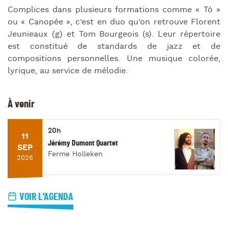
Complices dans plusieurs formations comme « Tó »
ou « Canopée », c’est en duo qu’on retrouve Florent
Jeunieaux (g) et Tom Bourgeois (s). Leur répertoire
est constitué de standards de jazz et de
compositions personnelles. Une musique colorée,
lyrique, au service de mélodie.
À venir
20h
11
Jérémy Dumont Quartet
SEP
Ferme Holleken
2026
VOIR L'AGENDA