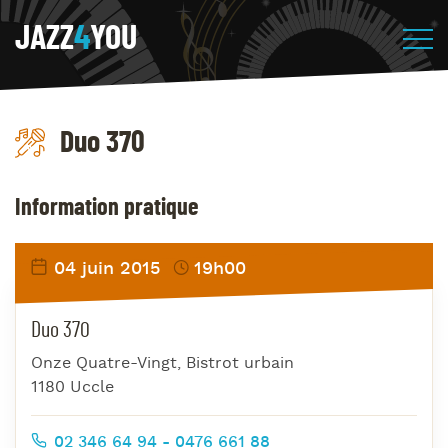
JAZZ
4
YOU
Duo 370
Information pratique
04 juin 2015
19h00
Duo 370
Onze Quatre-Vingt, Bistrot urbain
1180 Uccle
02 346 64 94 - 0476 661 88