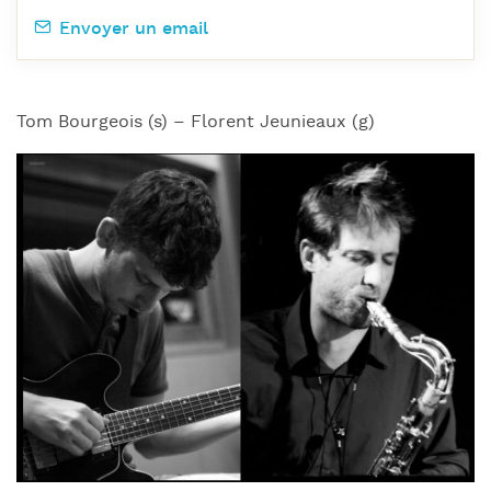
Envoyer un email
Tom Bourgeois (s) – Florent Jeunieaux (g)