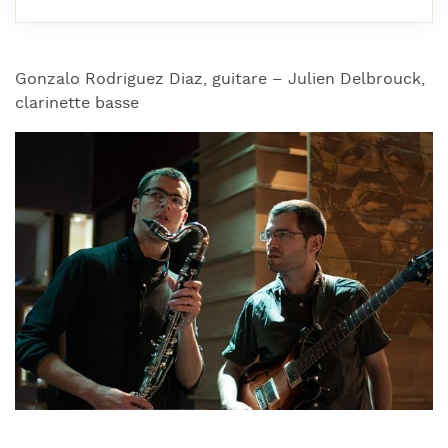
Gonzalo Rodriguez Diaz, guitare – Julien Delbrouck,
clarinette basse