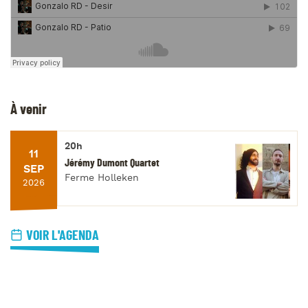
À venir
20h
11
Jérémy Dumont Quartet
SEP
Ferme Holleken
2026
VOIR L'AGENDA