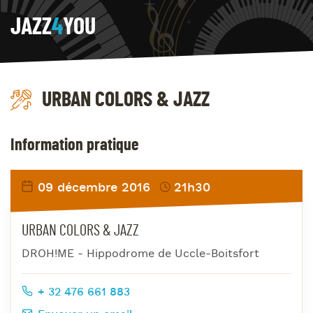
JAZZ
4
YOU
URBAN COLORS & JAZZ
Information pratique
09 décembre 2016
21h30
URBAN COLORS & JAZZ
DROH!ME - Hippodrome de Uccle-Boitsfort
+ 32 476 661 883