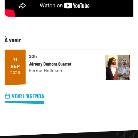
À venir
20h
11
Jérémy Dumont Quartet
SEP
Ferme Holleken
2026
VOIR L'AGENDA