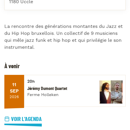
1180 Uccle
La rencontre des générations montantes du Jazz et
du Hip Hop bruxellois. Un collectif de 9 musiciens
qui mêle jazz funk et hip hop et qui privilégie le son
instrumental.
À venir
20h
11
Jérémy Dumont Quartet
SEP
Ferme Holleken
2026
VOIR L'AGENDA