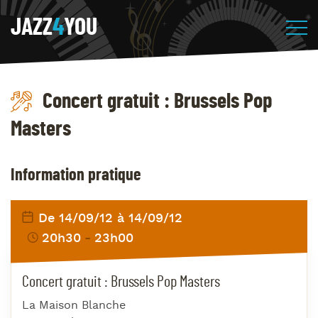
JAZZ
4
YOU
Concert gratuit : Brussels Pop
Masters
Information pratique
De 14/09/12 à 14/09/12
20h30
23h00
Concert gratuit : Brussels Pop Masters
La Maison Blanche