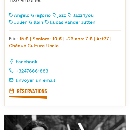
1180 Bruxelles
Angelo Gregorio
jazz
Jazz4you
Julien Gillain
Lucas Vanderputten
15 € | Seniors: 10 € | -26 ans: 7 € | Art27 |
Prix :
Chèque Culture Uccle
Facebook
+32476661883
Envoyer un email
RÉSERVATIONS