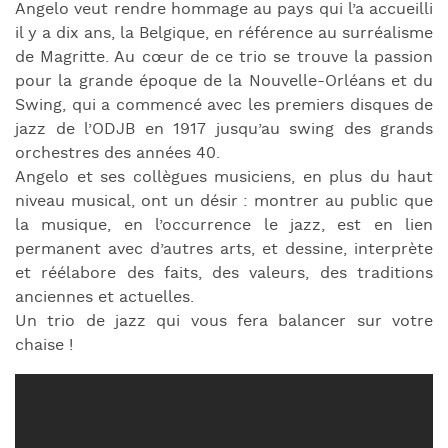
Angelo veut rendre hommage au pays qui l’a accueilli
il y a dix ans, la Belgique, en référence au surréalisme
de Magritte. Au cœur de ce trio se trouve la passion
pour la grande époque de la Nouvelle-Orléans et du
Swing, qui a commencé avec les premiers disques de
jazz de l’ODJB en 1917 jusqu’au swing des grands
orchestres des années 40.
Angelo et ses collègues musiciens, en plus du haut
niveau musical, ont un désir : montrer au public que
la musique, en l’occurrence le jazz, est en lien
permanent avec d’autres arts, et dessine, interprète
et réélabore des faits, des valeurs, des traditions
anciennes et actuelles.
Un trio de jazz qui vous fera balancer sur votre
chaise !