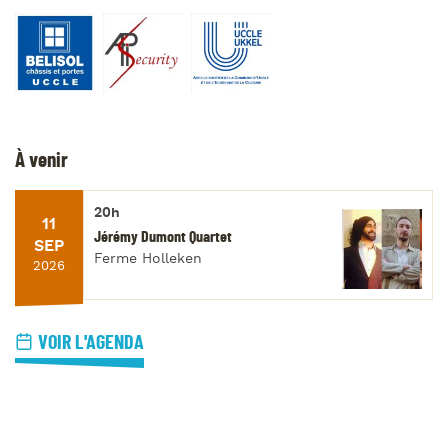
À venir
20h
11
Jérémy Dumont Quartet
SEP
Ferme Holleken
2026
VOIR L'AGENDA