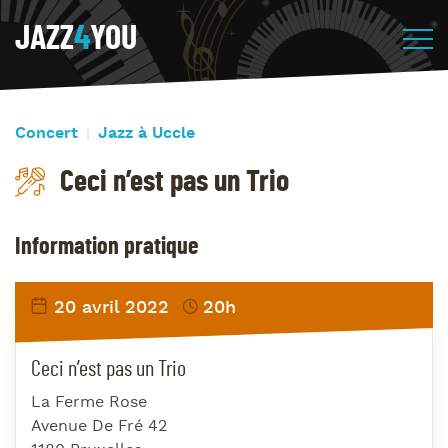
JAZZ
4
YOU
Concert
Jazz à Uccle
Ceci n’est pas un Trio
Information pratique
20 avril 2022
20h
Ceci n’est pas un Trio
La Ferme Rose
Avenue De Fré 42