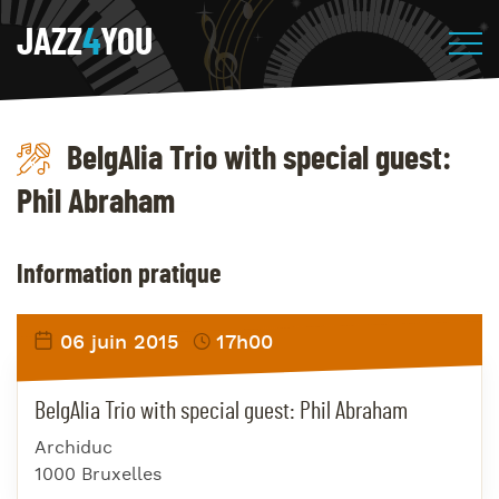
JAZZ
4
YOU
BelgAlia Trio with special guest:
Phil Abraham
Information pratique
06 juin 2015
17h00
BelgAlia Trio with special guest: Phil Abraham
Archiduc
1000 Bruxelles