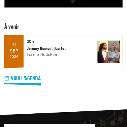
À venir
20h
11
Jérémy Dumont Quartet
SEP
Ferme Holleken
2026
VOIR L'AGENDA