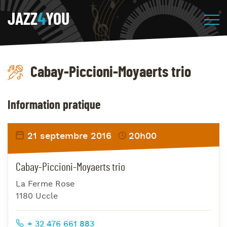
JAZZ
4
YOU
Cabay-Piccioni-Moyaerts trio
Information pratique
21 septembre 2016
20h00
Cabay-Piccioni-Moyaerts trio
La Ferme Rose
1180 Uccle
+ 32 476 661 883