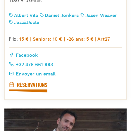
1180 Bruxelles
Albert Vila
Daniel Jonkers
Jasen Weaver
JazzàUccle
15 € | Seniors: 10 € | -26 ans: 5 € | Art27
Prix :
Facebook
+32 476 661 883
Envoyer un email
RÉSERVATIONS