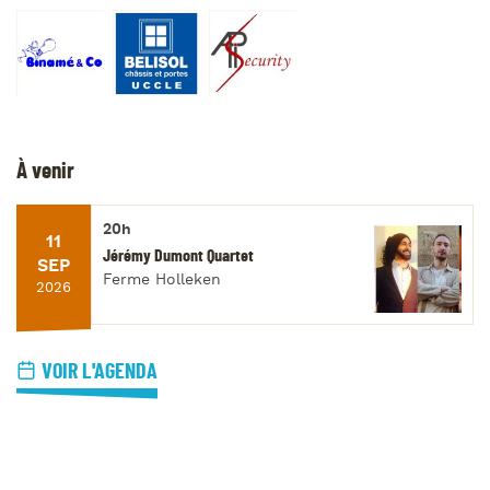
À venir
20h
11
Jérémy Dumont Quartet
SEP
Ferme Holleken
2026
VOIR L'AGENDA